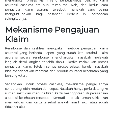
menerapkan proses klaim yang berbeda-beda, baik itu klaim
asuransi cashless ataupun reimburse. Nah, dari kedua cara
pengajuan klaim asuransi tersebut, manakah yang paling
menguntungkan bagi nasabah? Berikut ini perbedaan
selengkapnya.
Mekanisme Pengajuan
Klaim
Reimburse dan cashless merupakan metode pengajuan klaim
asuransi yang berbeda. Seperti yang sudah kita ketahui, klaim
asuransi secara reimburse, mengharuskan nasabah melewati
langkah demi langkah terlebih dahulu ketika melakukan proses
pengajuan klaim. Setelah semua proses selesai, barulah nasabah
bisa mendapatkan manfaat dari produk asuransi kesehatan yang
bersangkutan.
Sedangkan untuk proses cashless, mekanisme pengajuannya
cenderung lebih mudah dan cepat. Nasabah hanya perlu datang ke
rumah sakit dan menunjukkan kartu keanggotaan di perusahaan
asuransi kesehatan tersebut. Kemudian, pihak rumah sakit akan
memvalidasi dari kartu tersebut apakah masih aktif atau sudah
tidak berlaku.