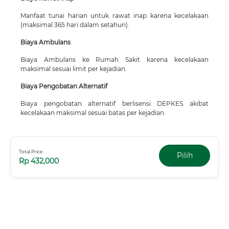
Manfaat tunai harian untuk rawat inap karena kecelakaan
(maksimal 365 hari dalam setahun).
Biaya Ambulans
Biaya Ambulans ke Rumah Sakit karena kecelakaan
maksimal sesuai limit per kejadian.
Biaya Pengobatan Alternatif
Biaya pengobatan alternatif berlisensi DEPKES akibat
kecelakaan maksimal sesuai batas per kejadian.
Total Price
Pilih
Rp 432,000