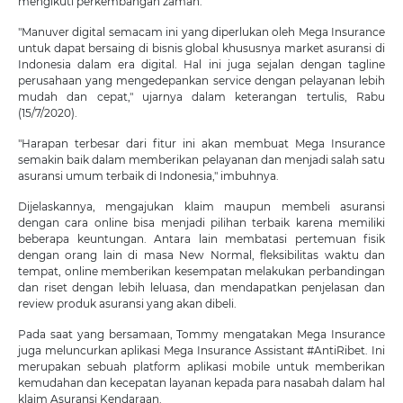
mengikuti perkembangan zaman.
"Manuver digital semacam ini yang diperlukan oleh Mega Insurance
untuk dapat bersaing di bisnis global khususnya market asuransi di
Indonesia dalam era digital. Hal ini juga sejalan dengan tagline
perusahaan yang mengedepankan service dengan pelayanan lebih
mudah dan cepat," ujarnya dalam keterangan tertulis, Rabu
(15/7/2020).
"Harapan terbesar dari fitur ini akan membuat Mega Insurance
semakin baik dalam memberikan pelayanan dan menjadi salah satu
asuransi umum terbaik di Indonesia," imbuhnya.
Dijelaskannya, mengajukan klaim maupun membeli asuransi
dengan cara online bisa menjadi pilihan terbaik karena memiliki
beberapa keuntungan. Antara lain membatasi pertemuan fisik
dengan orang lain di masa New Normal, fleksibilitas waktu dan
tempat, online memberikan kesempatan melakukan perbandingan
dan riset dengan lebih leluasa, dan mendapatkan penjelasan dan
review produk asuransi yang akan dibeli.
Pada saat yang bersamaan, Tommy mengatakan Mega Insurance
juga meluncurkan aplikasi Mega Insurance Assistant #AntiRibet. Ini
merupakan sebuah platform aplikasi mobile untuk memberikan
kemudahan dan kecepatan layanan kepada para nasabah dalam hal
klaim Asuransi Kendaraan.